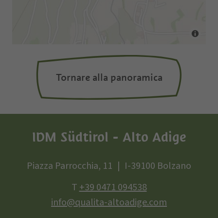
Tornare alla panoramica
IDM Südtirol - Alto Adige
Piazza Parrocchia, 11
I-39100 Bolzano
T
+39 0471 094538
info@qualita-altoadige.com