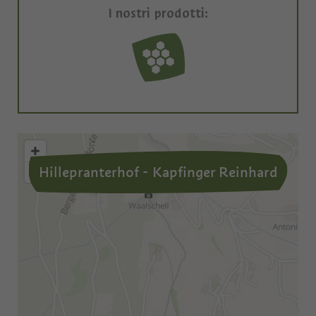
I nostri prodotti:
Hillepranterhof - Kapfinger Reinhard