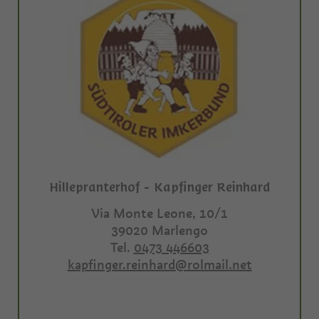
Hillepranterhof - Kapfinger Reinhard
Via Monte Leone, 10/1
39020
Marlengo
Tel.
0473 446603
kapfinger.reinhard@rolmail.net