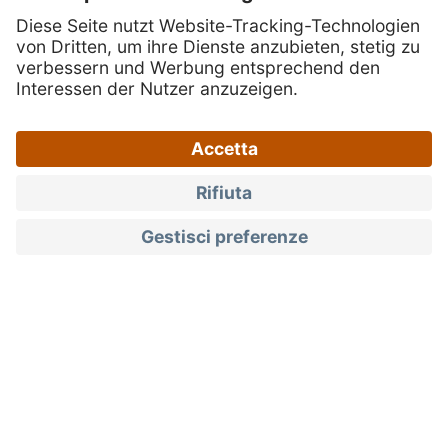
Qualità garantita e produzione locale
Tutto il gusto dell’Alto
Adige