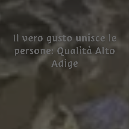
Il vero gusto unisce le
persone: Qualità Alto
Adige