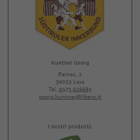
Kuntner Georg
Parnez, 2
39023
Lasa
Tel.
0473 626685
georg.kuntner@libero.it
I nostri prodotti: