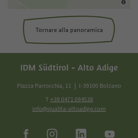
Tornare alla panoramica
IDM Südtirol - Alto Adige
Piazza Parrocchia, 11
I-39100 Bolzano
T
+39 0471 094538
info@qualita-altoadige.com