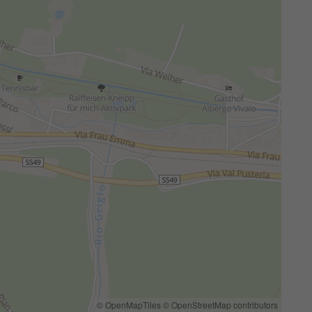
© OpenMapTiles
© OpenStreetMap contributors