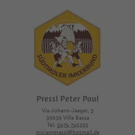
Pressl Peter Paul
Via Johann Jaeger, 3
39039
Villa Bassa
Tel.
0474 745355
miriampressl@hotmail.de