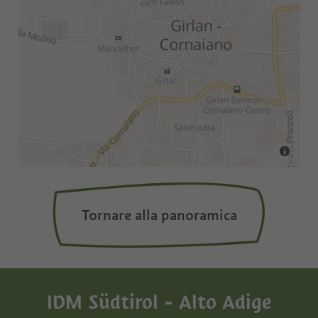
Tornare alla panoramica
IDM Südtirol - Alto Adige