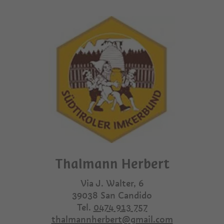
Thalmann Herbert
Via J. Walter, 6
39038
San Candido
Tel.
0474 913 757
thalmannherbert@gmail.com