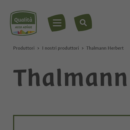
MENU
Produttori
I nostri produttori
Thalmann Herbert
Thalmann