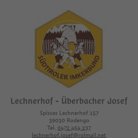
Lechnerhof - Überbacher Josef
Spisses Lechnerhof 157
39030
Rodengo
Tel.
0472 454 237
lechnerhof.josef@rolmail.net