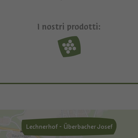
I nostri prodotti:
Lechnerhof - Überbacher Josef