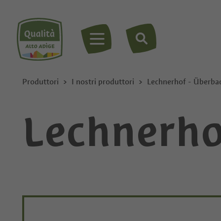
MENU
Produttori
I nostri produttori
Lechnerhof - Überba
Lechnerho