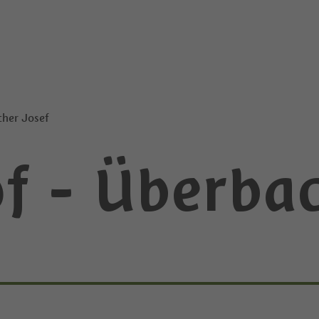
cher Josef
f - Überbac