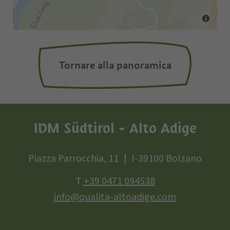
Tornare alla panoramica
IDM Südtirol - Alto Adige
Piazza Parrocchia, 11
I-39100 Bolzano
T
+39 0471 094538
info@qualita-altoadige.com