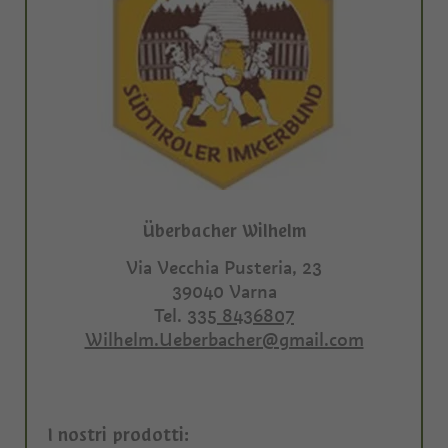
Überbacher Wilhelm
Via Vecchia Pusteria, 23
39040
Varna
Tel.
335 8436807
Wilhelm.Ueberbacher@gmail.com
I nostri prodotti: