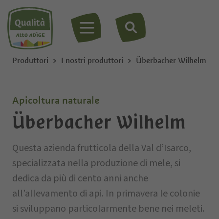
MENU
Produttori
I nostri produttori
Überbacher Wilhelm
Apicoltura naturale
Überbacher Wilhelm
Questa azienda frutticola della Val d’Isarco,
specializzata nella produzione di mele, si
dedica da più di cento anni anche
all’allevamento di api. In primavera le colonie
si sviluppano particolarmente bene nei meleti.