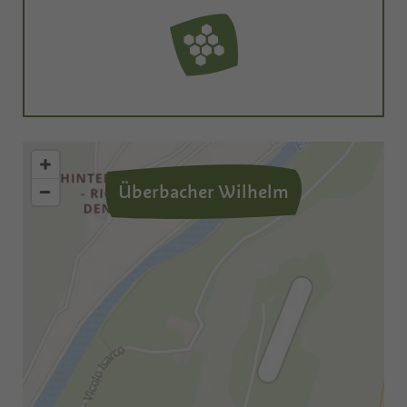
Überbacher Wilhelm