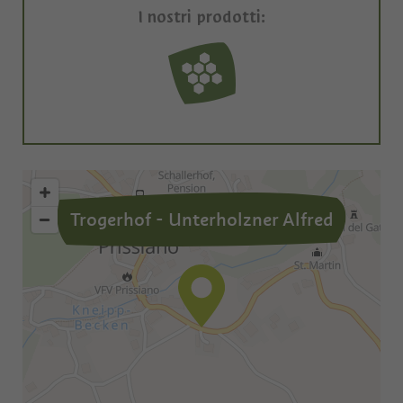
I nostri prodotti:
Trogerhof - Unterholzner Alfred