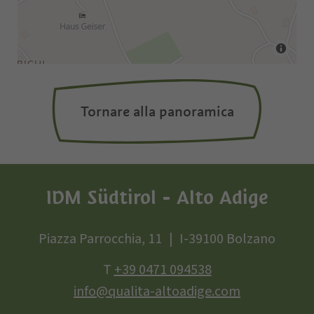
Tornare alla panoramica
IDM Südtirol - Alto Adige
Piazza Parrocchia, 11
I-39100 Bolzano
T
+39 0471 094538
info@qualita-altoadige.com