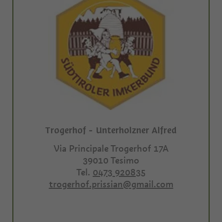
Trogerhof - Unterholzner Alfred
Via Principale Trogerhof 17A
39010
Tesimo
Tel.
0473 920835
trogerhof.prissian@gmail.com