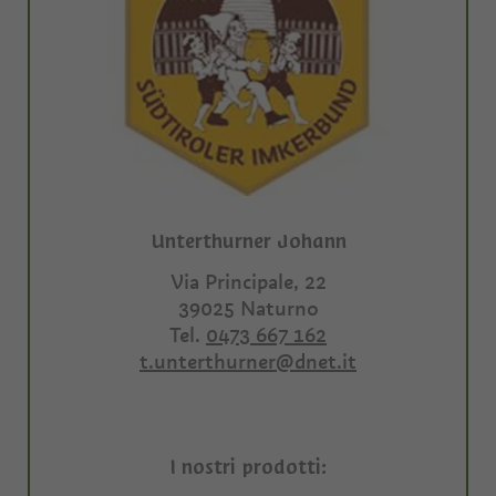
Unterthurner Johann
Via Principale, 22
39025
Naturno
Tel.
0473 667 162
t.unterthurner@dnet.it
I nostri prodotti: