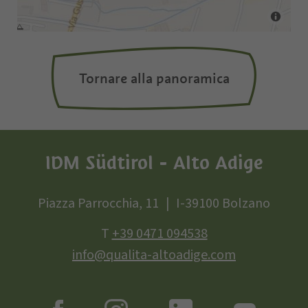
Tornare alla panoramica
IDM Südtirol - Alto Adige
Piazza Parrocchia, 11
I-39100 Bolzano
T
+39 0471 094538
info@qualita-altoadige.com