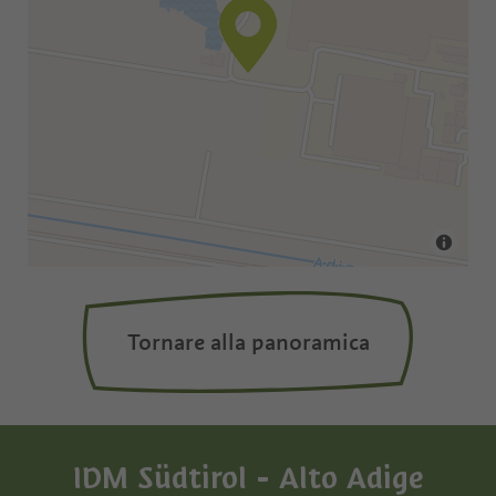
Tornare alla panoramica
IDM Südtirol - Alto Adige