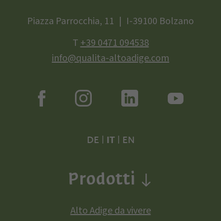
Piazza Parrocchia, 11
I-39100 Bolzano
T
+39 0471 094538
info@qualita-altoadige.com
DE
|
IT
|
EN
Prodotti
Alto Adige da vivere