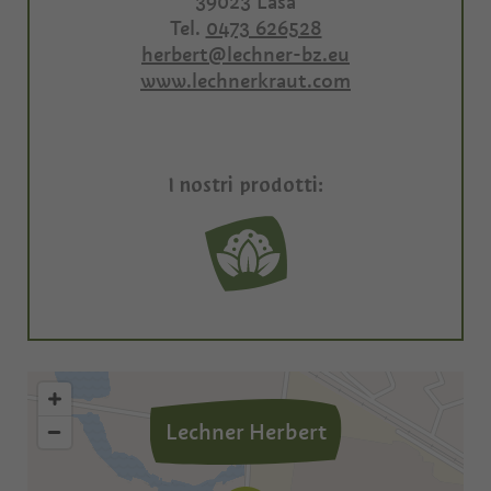
39023
Lasa
Tel.
0473 626528
herbert@lechner-bz.eu
www.lechnerkraut.com
I nostri prodotti:
Lechner Herbert