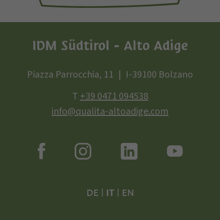
IDM Südtirol - Alto Adige
Piazza Parrocchia, 11
I-39100 Bolzano
T
+39 0471 094538
info@qualita-altoadige.com
DE
|
IT
|
EN