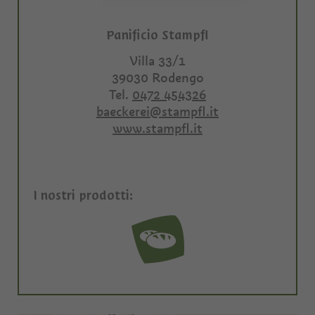
Panificio Stampfl
Villa 33/1
39030
Rodengo
Tel.
0472 454326
baeckerei@stampfl.it
www.stampfl.it
I nostri prodotti: