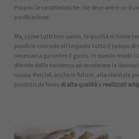
Proprio le caratteristiche che deve avere un bu
panificazione.
Ma, come tutti ben sanno, la qualità richiede t
panificio concede all’impasto tutto il tempo di r
necessari a garantire il gusto. In questo modo l’a
difende dalla tendenza ad accelerare la lavoraz
massa. Perché, anche in futuro, alla clientela po
prodotti da forno
di alta qualità
e
realizzati art