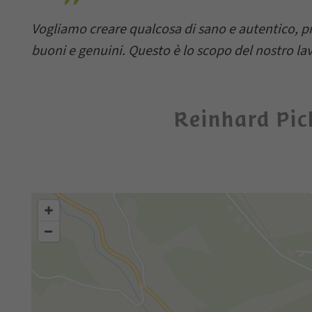
Vogliamo creare qualcosa di sano e autentico, p
buoni e genuini. Questo è lo scopo del nostro la
Reinhard Pic