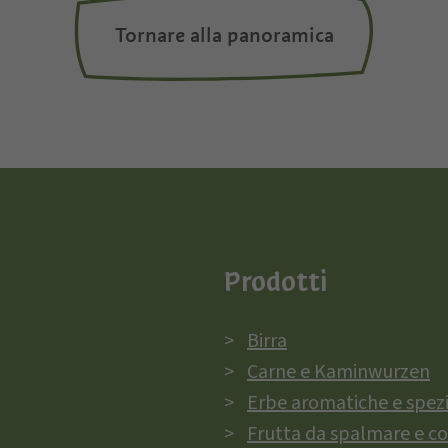
Tornare alla panoramica
Prodotti
Birra
Carne e Kaminwurzen
Erbe aromatiche e spez
Frutta da spalmare e c