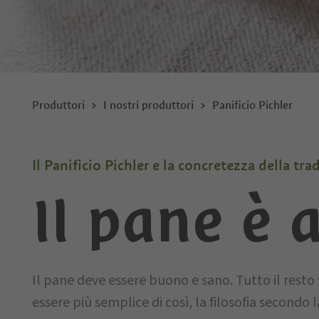
Produttori
I nostri produttori
Panificio Pichler
Il Panificio Pichler e la concretezza della tra
Il pane è 
Il pane deve essere buono e sano. Tutto il rest
essere più semplice di così, la filosofia secondo la