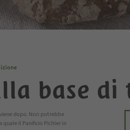
dizione
alla base di
o viene dopo. Non potrebbe
 quale il Panificio Pichler in