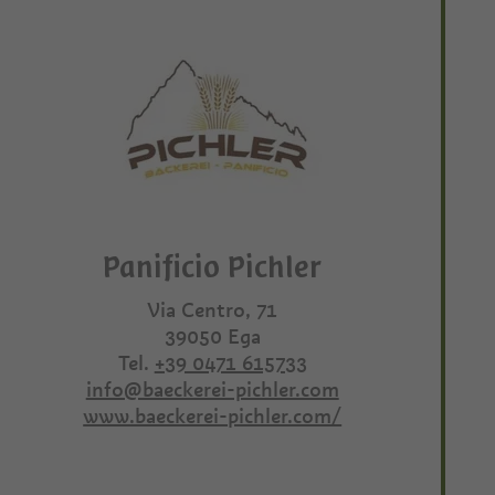
Panificio Pichler
Via Centro, 71
39050
Ega
Tel.
+39 0471 615733
info@baeckerei-pichler.com
www.baeckerei-pichler.com/