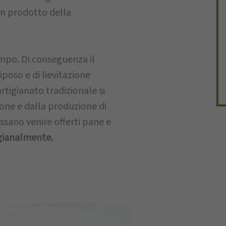
on prodotto della
empo. Di conseguenza il
iposo e di lievitazione
rtigianato tradizionale si
ione e dalla produzione di
ssano venire offerti pane e
igianalmente.