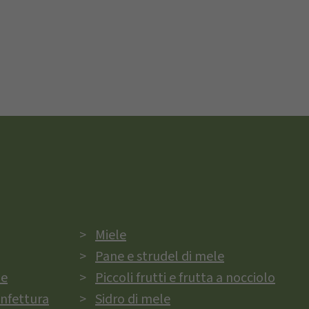
Miele
Pane e strudel di mele
ie
Piccoli frutti e frutta a nocciolo
onfettura
Sidro di mele