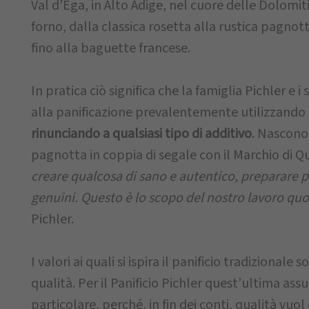
Val d’Ega, in Alto Adige, nel cuore delle Dolomit
forno, dalla classica rosetta alla rustica pagnot
fino alla baguette francese.
In pratica ciò significa che la famiglia Pichler e i
alla panificazione prevalentemente utilizzando
rinunciando a qualsiasi tipo di additivo
. Nascono 
pagnotta in coppia di segale con il Marchio di Qu
creare qualcosa di sano e autentico, preparare p
genuini. Questo è lo scopo del nostro lavoro qu
Pichler.
I valori ai quali si ispira il panificio tradizionale 
qualità. Per il Panificio Pichler quest’ultima a
particolare, perché, in fin dei conti, qualità vuol