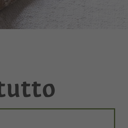
 tutto