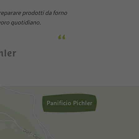
reparare prodotti da forno
voro quotidiano.
hler
Panificio Pichler