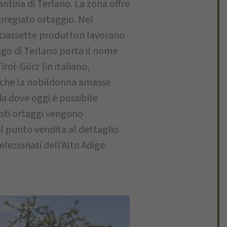
ntina di Terlano. La zona offre
 pregiato ortaggio. Nel
iciassette produttori lavorano
arago di Terlano porta il nome
rol-Görz (in italiano,
a che la nobildonna amasse
a dove oggi è possibile
sti ortaggi vengono
l punto vendita al dettaglio
elezionati dell’Alto Adige.