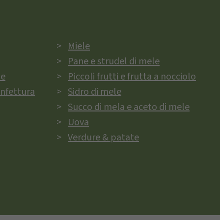
Miele
Pane e strudel di mele
ie
Piccoli frutti e frutta a nocciolo
onfettura
Sidro di mele
Succo di mela e aceto di mele
Uova
Verdure & patate