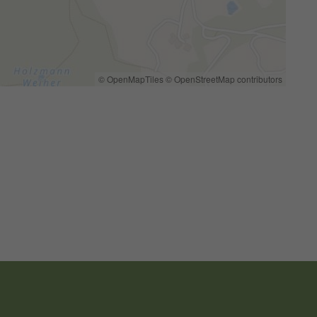
© OpenMapTiles
© OpenStreetMap contributors