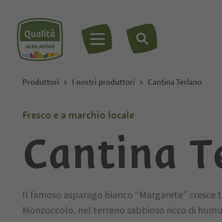
MENU
Produttori
I nostri produttori
Cantina Terlano
Fresco e a marchio locale
Cantina T
Il famoso asparago bianco “Margarete” cresce tr
Monzoccolo, nel terreno sabbioso ricco di humus