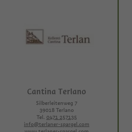
Cantina Terlano
Silberleitenweg 7
39018
Terlano
Tel.
0471 257135
info@terlaner-spargel.com
www.terlaner-spargel.com