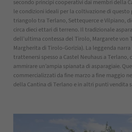
secondo principi cooperativi dai membri della Ca
le condizioni ideali per la coltivazione di questo
triangolo tra Terlano, Settequerce e Vilpiano, d
circa dieci ettari di terreno. Il tradizionale asp
dell’ultima contessa del Tirolo, Margarete von Ti
Margherita di Tirolo-Gorizia). La leggenda narr
trattenersi spesso a Castel Neuhaus a Terlano, d
ammirare un’ampia spianata di asparagiaie. Que
commercializzati da fine marzo a fine maggio ne
della Cantina di Terlano e in altri punti vendita s