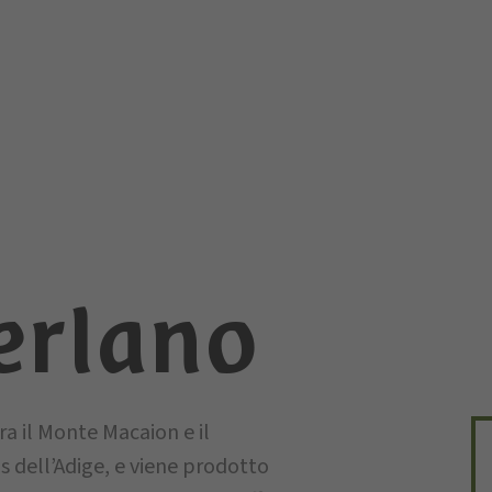
erlano
a il Monte Macaion e il
 dell’Adige, e viene prodotto