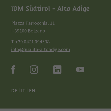
IDM Südtirol - Alto Adige
Piazza Parrocchia, 11
I-39100 Bolzano
T
+39 0471 094538
info@qualita-altoadige.com
DE
|
IT
|
EN