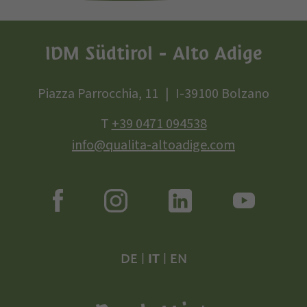
IDM Südtirol - Alto Adige
Piazza Parrocchia, 11
I-39100 Bolzano
T
+39 0471 094538
info@qualita-altoadige.com
DE
|
IT
|
EN