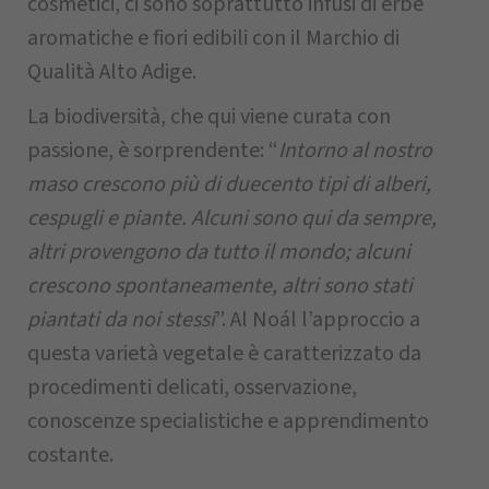
cosmetici, ci sono soprattutto infusi di erbe
aromatiche e fiori edibili con il Marchio di
Qualità Alto Adige.
La biodiversità, che qui viene curata con
passione, è sorprendente: “
Intorno al nostro
maso crescono più di duecento tipi di alberi,
cespugli e piante. Alcuni sono qui da sempre,
altri provengono da tutto il mondo; alcuni
crescono spontaneamente, altri sono stati
piantati da noi stessi
”. Al Noál l’approccio a
questa varietà vegetale è caratterizzato da
procedimenti delicati, osservazione,
conoscenze specialistiche e apprendimento
costante.