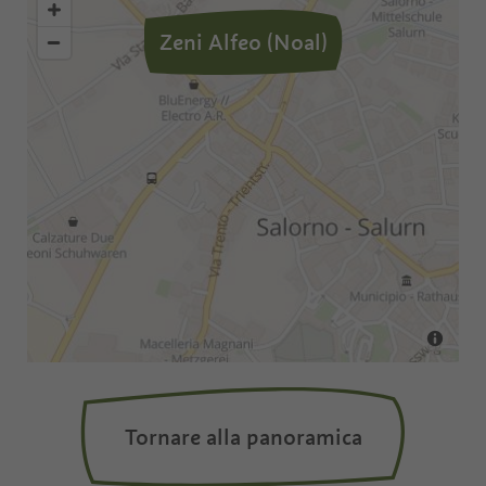
Zeni Alfeo (Noal)
Tornare alla panoramica