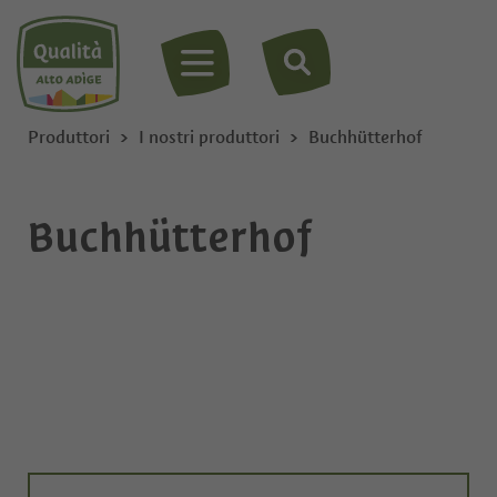
MENU
Produttori
I nostri produttori
Buchhütterhof
Buchhütterhof