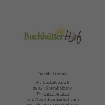
Buchhütterhof
Via Costalovara 8
39054
Soprabolzano
Tel.
0471 345610
info@buchhuetterhof.com
www.buchhuetterhof.com