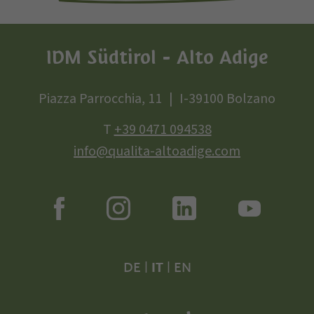
IDM Südtirol - Alto Adige
Piazza Parrocchia, 11
I-39100 Bolzano
T
+39 0471 094538
info@qualita-altoadige.com
DE
|
IT
|
EN