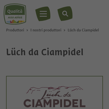
MENU
Produttori
I nostri produttori
Lüch da Ciampidel
Lüch da Ciampidel