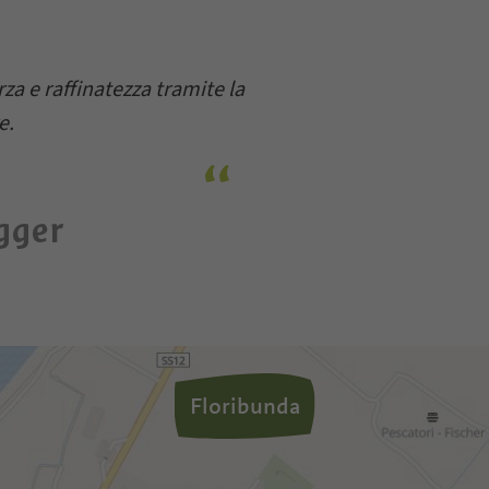
rza e raffinatezza tramite la
e.
gger
Floribunda