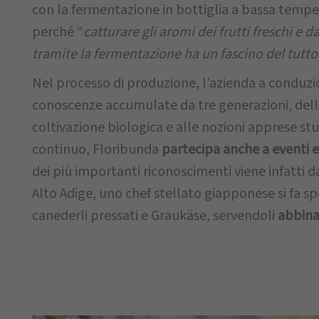
con la fermentazione in bottiglia a bassa tempe
perché “
catturare gli aromi dei frutti freschi e da
tramite la fermentazione ha un fascino del tutto
Nel processo di produzione, l’azienda a conduzio
conoscenze accumulate da tre generazioni, dell
coltivazione biologica e alle nozioni apprese st
continuo, Floribunda
partecipa anche a eventi e
dei più importanti riconoscimenti viene infatti da
Alto Adige, uno chef stellato giapponese si fa 
canederli pressati e Graukäse, servendoli
abbinat