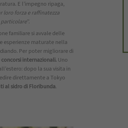
ratura. E l’impegno ripaga,
r loro forza e raffinatezza
 particolare
”.
ne familiare si avvale delle
e esperienze maturate nella
udiando. Per poter migliorare di
 concorsi internazionali.
Uno
ll’estero: dopo la sua visita in
spedire direttamente a Tokyo
i al sidro di Floribunda
.