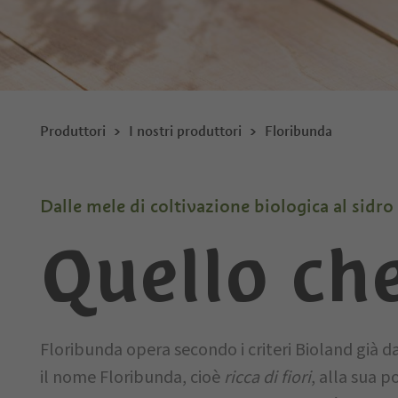
Produttori
I nostri produttori
Floribunda
Dalle mele di coltivazione biologica al sidro
Quello ch
Floribunda opera secondo i criteri Bioland già da
il nome Floribunda, cioè
ricca di fiori
, alla sua p