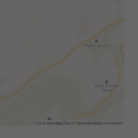
© OpenMapTiles
© OpenStreetMap contributors