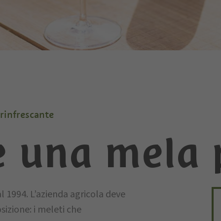
 rinfrescante
e una mela 
l 1994. L’azienda agricola deve
osizione: i meleti che