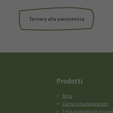
Tornare alla panoramica
Prodotti
Birra
Carne e Kaminwurzen
Erbe aromatiche e spez