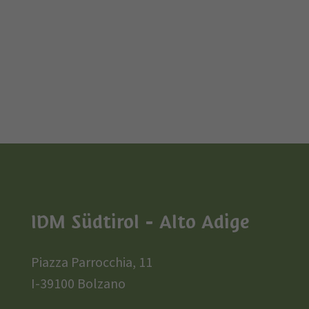
IDM Südtirol - Alto Adige
Piazza Parrocchia, 11
I-39100 Bolzano