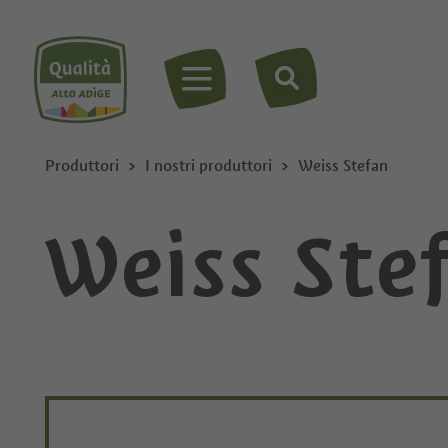
MENU
Produttori
I nostri produttori
Weiss Stefan
Weiss Ste