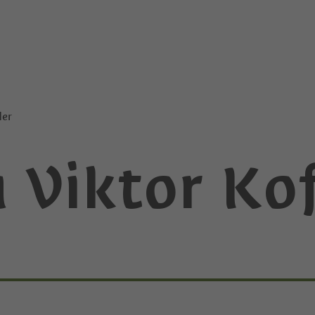
ler
 Viktor Kof