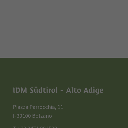
IDM Südtirol - Alto Adige
Piazza Parrocchia, 11
I-39100 Bolzano