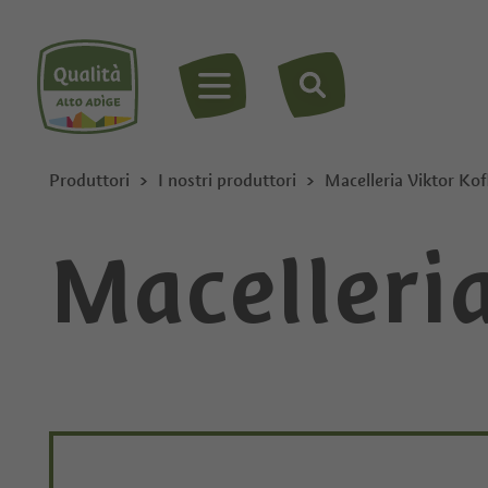
MENU
Produttori
I nostri produttori
Macelleria Viktor Kof
Macelleria