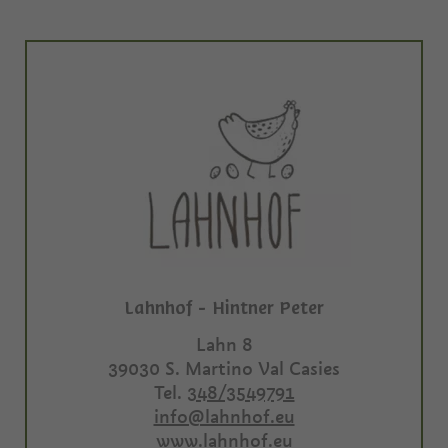
Lahnhof - Hintner Peter
Lahn 8
39030
S. Martino Val Casies
Tel.
348/3549791
info@lahnhof.eu
www.lahnhof.eu