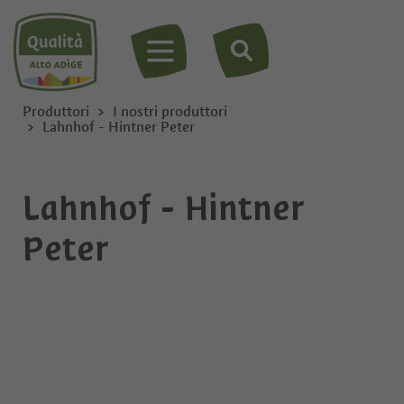
MENU
Produttori
I nostri produttori
Lahnhof - Hintner Peter
Lahnhof - Hintner
Peter