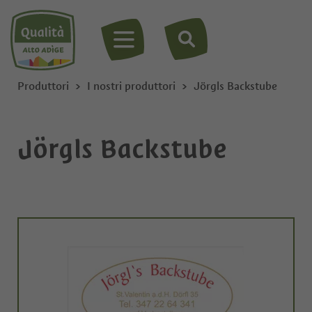
MENU
Produttori
I nostri produttori
Jörgls Backstube
Jörgls Backstube