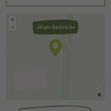
Jörgls Backstube