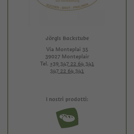
Jörgls Backstube
Via Monteplai 35
39027
Monteplair
Tel.
+39 347 22 64 341
347 22 64 341
I nostri prodotti: