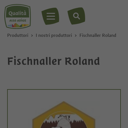
MENU
Produttori
I nostri produttori
Fischnaller Roland
Fischnaller Roland