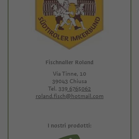
Fischnaller Roland
Via Tinne, 10
39043
Chiusa
Tel.
339 6765062
roland.fisch@hotmail.com
I nostri prodotti: