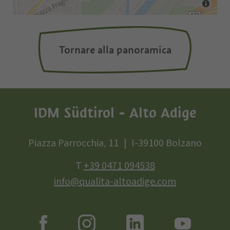
Tornare alla panoramica
IDM Südtirol - Alto Adige
Piazza Parrocchia, 11
I-39100 Bolzano
T
+39 0471 094538
info@qualita-altoadige.com