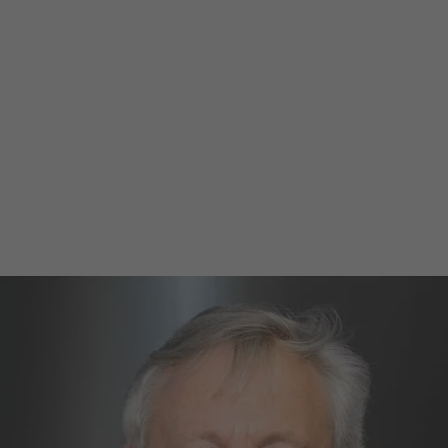
Ditta
Cognome
Comune