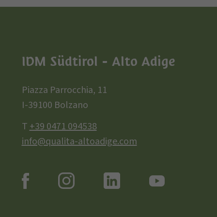
IDM Südtirol - Alto Adige
Piazza Parrocchia, 11
I-39100 Bolzano
T
+39 0471 094538
info@qualita-altoadige.com