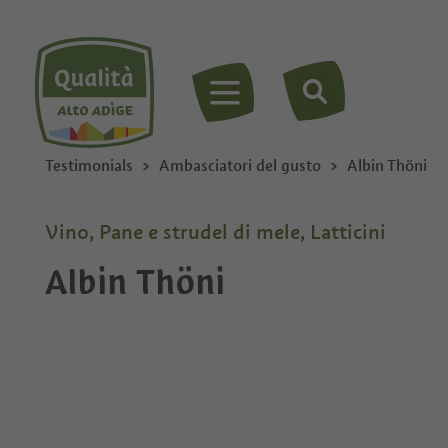
MENU
Testimonials
Ambasciatori del gusto
Albin Thöni
Vino, Pane e strudel di mele, Latticini
Albin Thöni