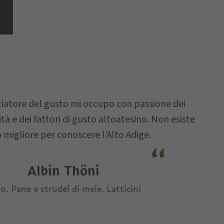
atore del gusto mi occupo con passione dei
tà e dei fattori di gusto altoatesino. Non esiste
migliore per conoscere l’Alto Adige.
Albin Thöni
o, Pane e strudel di mele, Latticini