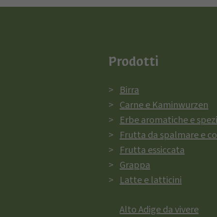
Prodotti
Birra
Carne e Kaminwurzen
Erbe aromatiche e spez
Frutta da spalmare e c
Frutta essiccata
Grappa
Latte e latticini
Alto Adige da vivere