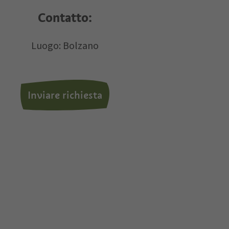
Contatto:
i dati personali.
Luogo: Bolzano
Inviare richiesta