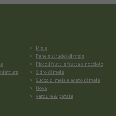
Miele
Pane e strudel di mele
ie
Piccoli frutti e frutta a nocciolo
onfettura
Sidro di mele
Succo di mela e aceto di mele
Uova
Verdure & patate