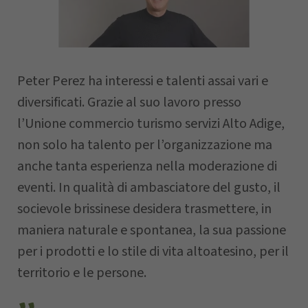
Nome
Peter Perez ha interessi e talenti assai vari e
Cognome
diversificati. Grazie al suo lavoro presso
l’Unione commercio turismo servizi Alto Adige,
non solo ha talento per l’organizzazione ma
Azienda
anche tanta esperienza nella moderazione di
eventi. In qualità di ambasciatore del gusto, il
socievole brissinese desidera trasmettere, in
CAP
maniera naturale e spontanea, la sua passione
per i prodotti e lo stile di vita altoatesino, per il
Comune
territorio e le persone.