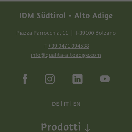
IDM Südtirol - Alto Adige
Piazza Parrocchia, 11
I-39100 Bolzano
T
+39 0471 094538
info@qualita-altoadige.com
DE
|
IT
|
EN
Prodotti