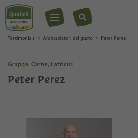
MENU
Testimonials
Ambasciatori del gusto
Peter Perez
Grappa, Carne, Latticini
Peter Perez
Privato
Ditta