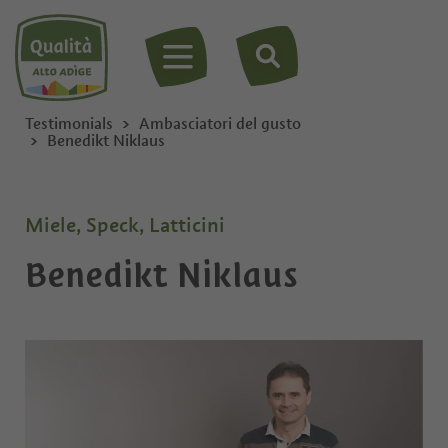
MENU
Testimonials
Ambasciatori del gusto
Benedikt Niklaus
Miele, Speck, Latticini
Benedikt Niklaus
Privato
Ditta