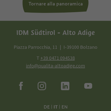
Tornare alla panoramica
IDM Südtirol - Alto Adige
Piazza Parrocchia, 11
I-39100 Bolzano
T
+39 0471 094538
info@qualita-altoadige.com
DE
|
IT
|
EN