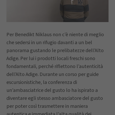
Nome
Per Benedikt Niklaus non c’è niente di meglio
Cognome
che sedersi in un rifugio davanti a un bel
panorama gustando le prelibatezze dell’Alto
Azienda
Adige. Per lui i prodotti locali freschi sono
fondamentali, perché riflettono l’autenticità
dell’Alto Adige. Durante un corso per guide
CAP
escursionistiche, la conferenza di
un’ambasciatrice del gusto lo ha ispirato a
diventare egli stesso ambasciatore del gusto
Comune
per poter così trasmettere in maniera
autentica e immediata l’alta qualità dei