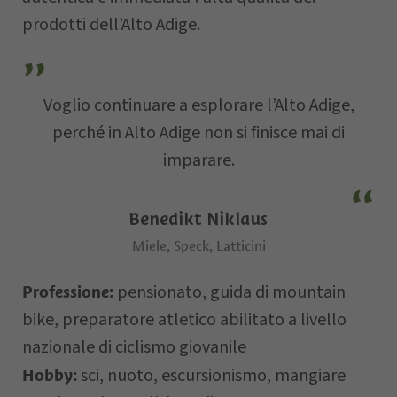
Via
prodotti dell’Alto Adige.
E-mail
Voglio continuare a esplorare l’Alto Adige,
perché in Alto Adige non si finisce mai di
imparare.
Data della
richiesta
Benedikt Niklaus
Miele, Speck, Latticini
pensionato, guida di mountain
Professione:
bike, preparatore atletico abilitato a livello
nazionale di ciclismo giovanile
sci, nuoto, escursionismo, mangiare
Hobby:
Il vostro messaggio…