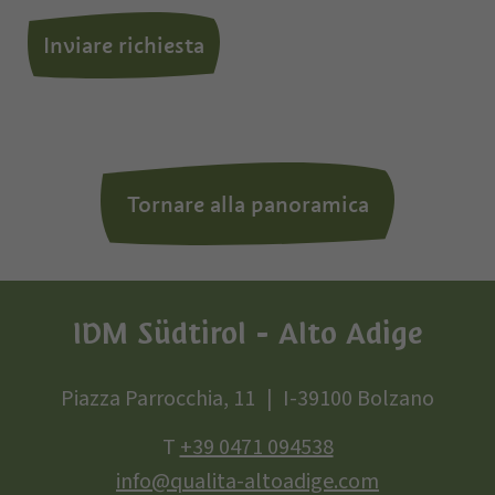
Inviare richiesta
Tornare alla panoramica
IDM Südtirol - Alto Adige
Piazza Parrocchia, 11
I-39100 Bolzano
T
+39 0471 094538
info@qualita-altoadige.com