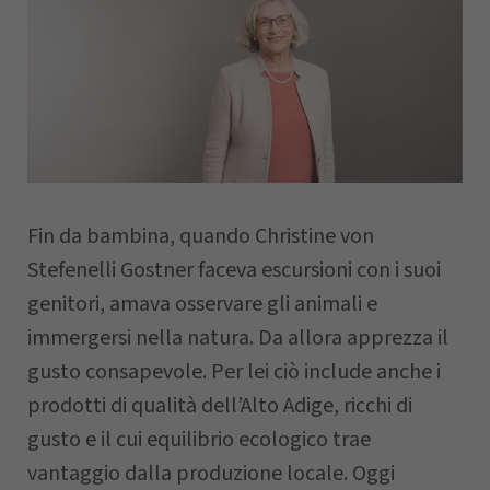
Nome
Cognome
Fin da bambina, quando Christine von
Azienda
Stefenelli Gostner faceva escursioni con i suoi
genitori, amava osservare gli animali e
CAP
immergersi nella natura. Da allora apprezza il
gusto consapevole. Per lei ciò include anche i
prodotti di qualità dell’Alto Adige, ricchi di
Comune
gusto e il cui equilibrio ecologico trae
vantaggio dalla produzione locale. Oggi