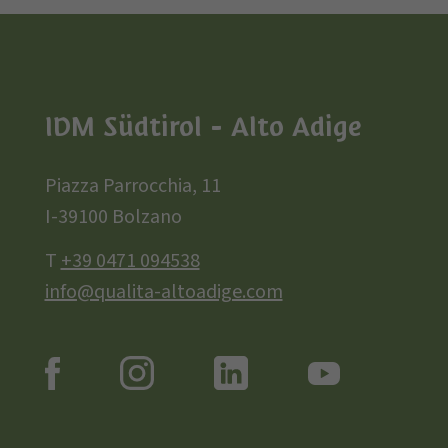
IDM Südtirol - Alto Adige
Piazza Parrocchia, 11
I-39100 Bolzano
T
+39 0471 094538
info@qualita-altoadige.com