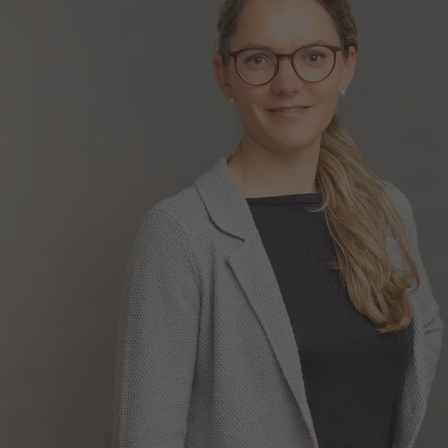
Ditta
Cognome
Comune