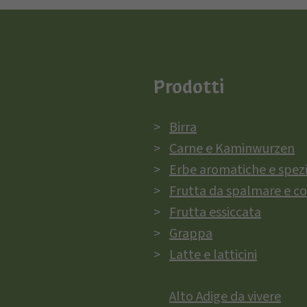
Prodotti
Birra
Carne e Kaminwurzen
Erbe aromatiche e spez
Frutta da spalmare e c
Frutta essiccata
Grappa
Latte e latticini
Alto Adige da vivere