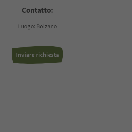
Contatto:
i dati personali.
Luogo: Bolzano
Inviare richiesta