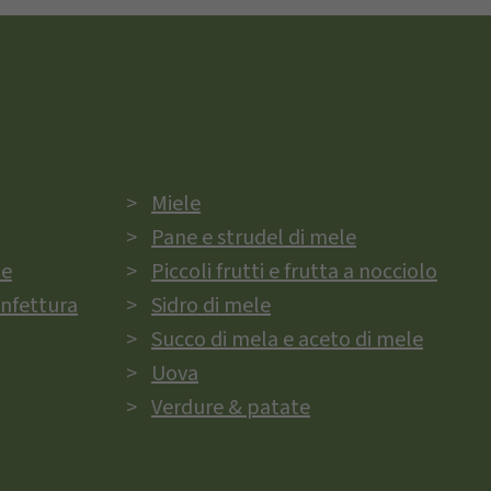
Miele
Pane e strudel di mele
ie
Piccoli frutti e frutta a nocciolo
onfettura
Sidro di mele
Succo di mela e aceto di mele
Uova
Verdure & patate