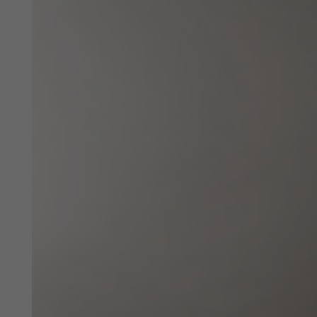
Privato
Nome
Azienda
CAP