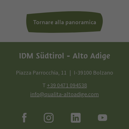
Tornare alla panoramica
IDM Südtirol - Alto Adige
Piazza Parrocchia, 11
I-39100 Bolzano
T
+39 0471 094538
info@qualita-altoadige.com