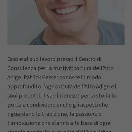
Nome
Cognome
Grazie al suo lavoro presso il Centro di
Azienda
Consulenza per la fruttiviticoltura dell’Alto
Adige, Patrick Gasser conosce in modo
approfondito l’agricoltura dell’Alto Adige e i
CAP
suoi prodotti. Il suo interesse per la storia lo
porta a condividere anche gli aspetti che
riguardano la tradizione, la passione e
Comune
l’innovazione che stanno alla base di ogni