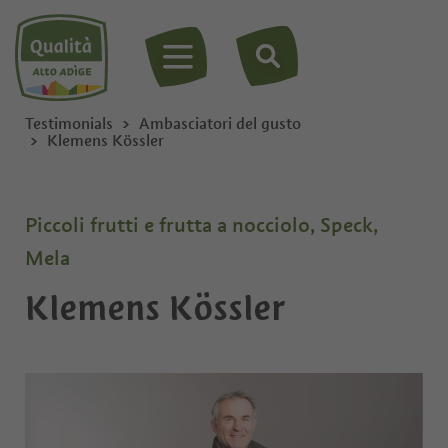
MENU
Testimonials
Ambasciatori del gusto
Klemens Kössler
Piccoli frutti e frutta a nocciolo, Speck,
Mela
Klemens Kössler
Privato
Ditta