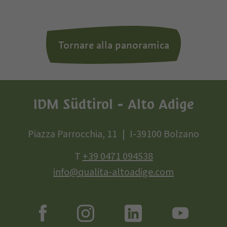
Tornare alla panoramica
IDM Südtirol - Alto Adige
Piazza Parrocchia, 11
I-39100 Bolzano
T
+39 0471 094538
info@qualita-altoadige.com