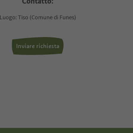
Contatto:
i dati personali.
Luogo: Tiso (Comune di Funes)
Inviare richiesta