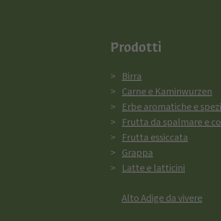
Prodotti
Birra
Carne e Kaminwurzen
Erbe aromatiche e spez
Frutta da spalmare e c
Frutta essiccata
Grappa
Latte e latticini
Alto Adige da vivere