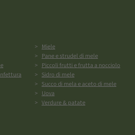
Miele
Pane e strudel di mele
ie
Piccoli frutti e frutta a nocciolo
onfettura
Sidro di mele
Succo di mela e aceto di mele
Uova
Verdure & patate