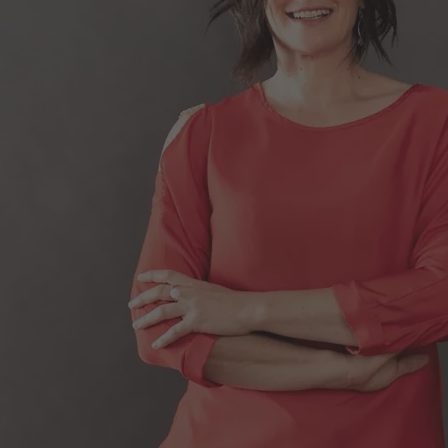
Ditta
Cognome
Comune