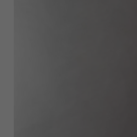
Privato
Nome
Azienda
CAP