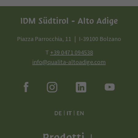
IDM Südtirol - Alto Adige
Piazza Parrocchia, 11
I-39100 Bolzano
T
+39 0471 094538
info@qualita-altoadige.com
DE
|
IT
|
EN
Prodotti