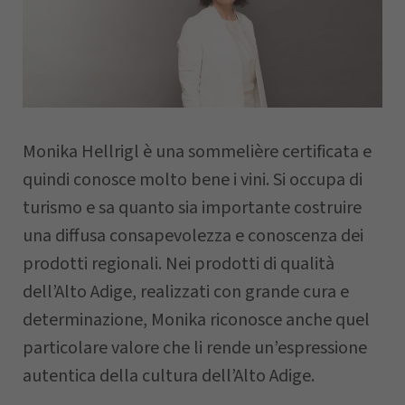
Nome
Cognome
Monika Hellrigl è una sommelière certificata e
quindi conosce molto bene i vini. Si occupa di
Azienda
turismo e sa quanto sia importante costruire
una diffusa consapevolezza e conoscenza dei
prodotti regionali. Nei prodotti di qualità
CAP
dell’Alto Adige, realizzati con grande cura e
determinazione, Monika riconosce anche quel
particolare valore che li rende un’espressione
Comune
autentica della cultura dell’Alto Adige.