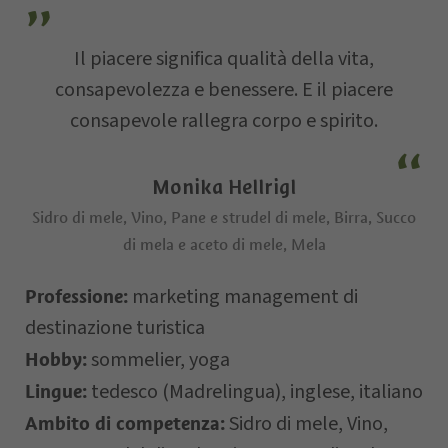
Via
Il piacere significa qualità della vita,
consapevolezza e benessere. E il piacere
E-mail
consapevole rallegra corpo e spirito.
Data della
Monika Hellrigl
richiesta
Sidro di mele, Vino, Pane e strudel di mele, Birra, Succo
di mela e aceto di mele, Mela
marketing management di
Professione:
destinazione turistica
sommelier, yoga
Hobby:
tedesco (Madrelingua), inglese, italiano
Lingue:
Sidro di mele, Vino,
Ambito di competenza:
Il vostro messaggio…