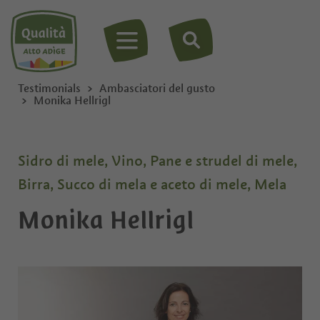
MENU
Testimonials
Ambasciatori del gusto
Monika Hellrigl
Sidro di mele, Vino, Pane e strudel di mele,
Birra, Succo di mela e aceto di mele, Mela
Monika Hellrigl
Privato
Ditta