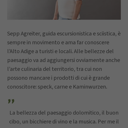
Nome
Sepp Agreiter, guida escursionistica e sciistica, è
Cognome
sempre in movimento e ama far conoscere
l’Alto Adige a turisti e locali. Alle bellezze del
paesaggio va ad aggiungersi ovviamente anche
Azienda
l’arte culinaria del territorio, tra cui non
possono mancare i prodotti di cui è grande
conoscitore: speck, carne e Kaminwurzen.
CAP
Comune
La bellezza del paesaggio dolomitico, il buon
cibo, un bicchiere di vino e la musica. Per me il