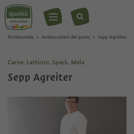
MENU
Testimonials
Ambasciatori del gusto
Sepp Agreiter
Carne, Latticini, Speck, Mela
Sepp Agreiter
Privato
Ditta