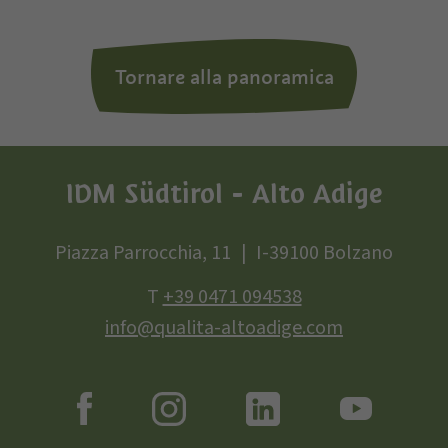
Tornare alla panoramica
IDM Südtirol - Alto Adige
Piazza Parrocchia, 11
I-39100 Bolzano
T
+39 0471 094538
info@qualita-altoadige.com