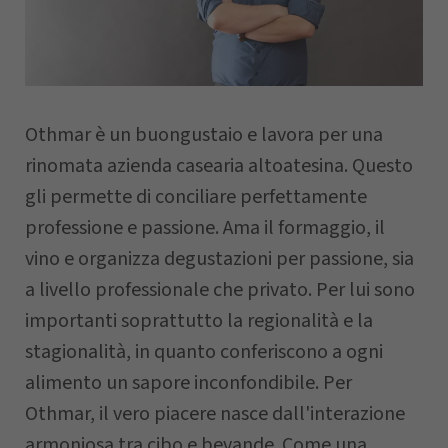
Nome
Othmar è un buongustaio e lavora per una
Cognome
rinomata azienda casearia altoatesina. Questo
gli permette di conciliare perfettamente
Azienda
professione e passione. Ama il formaggio, il
vino e organizza degustazioni per passione, sia
a livello professionale che privato. Per lui sono
CAP
importanti soprattutto la regionalità e la
stagionalità, in quanto conferiscono a ogni
alimento un sapore inconfondibile. Per
Comune
Othmar, il vero piacere nasce dall'interazione
armoniosa tra cibo e bevande. Come una