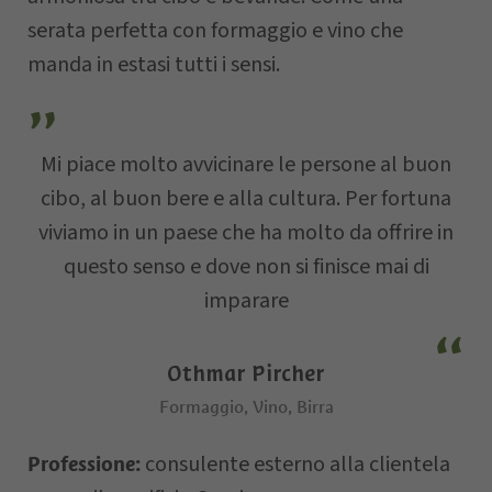
Via
serata perfetta con formaggio e vino che
manda in estasi tutti i sensi.
E-mail
Mi piace molto avvicinare le persone al buon
cibo, al buon bere e alla cultura. Per fortuna
Data della
viviamo in un paese che ha molto da offrire in
richiesta
questo senso e dove non si finisce mai di
imparare
Othmar Pircher
Formaggio, Vino, Birra
consulente esterno alla clientela
Professione:
Il vostro messaggio…