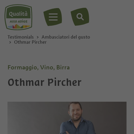
MENU
Testimonials
Ambasciatori del gusto
Othmar Pircher
Formaggio, Vino, Birra
Othmar Pircher
Privato
Ditta