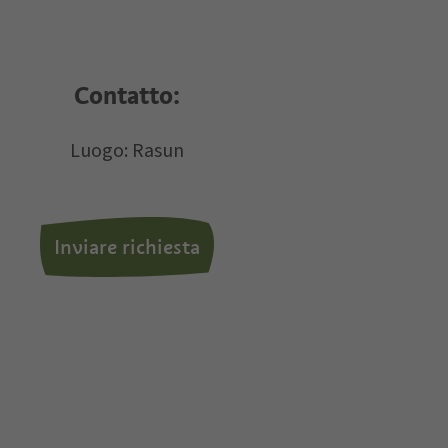
i dati personali.
Contatto:
Luogo: Rasun
Inviare richiesta