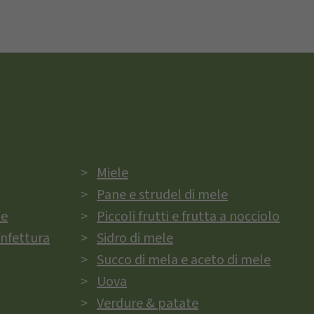
Miele
Pane e strudel di mele
ie
Piccoli frutti e frutta a nocciolo
onfettura
Sidro di mele
Succo di mela e aceto di mele
Uova
Verdure & patate