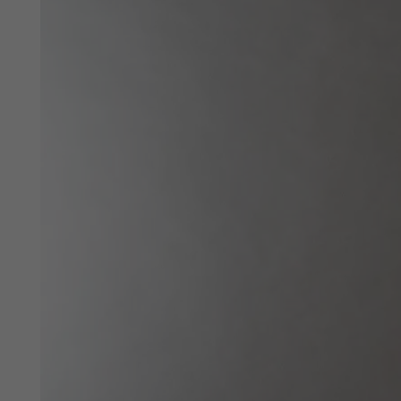
Privato
Nome
Azienda
CAP