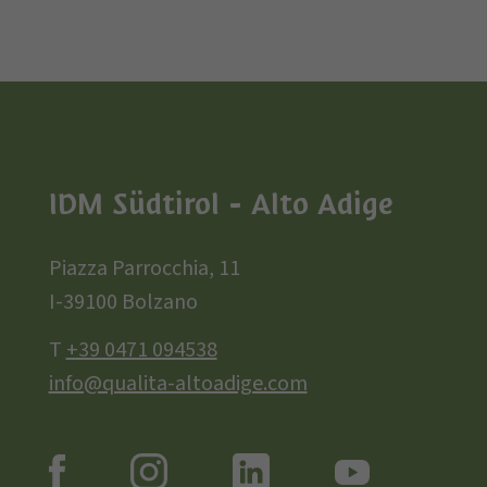
IDM Südtirol - Alto Adige
Piazza Parrocchia, 11
I-39100 Bolzano
T
+39 0471 094538
info@qualita-altoadige.com