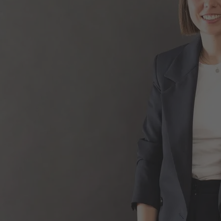
Ditta
Cognome
Comune