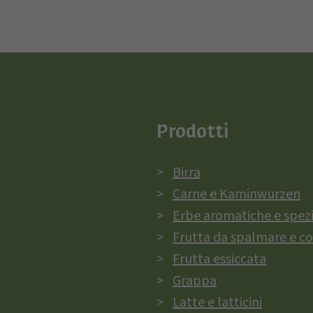
Prodotti
Birra
Carne e Kaminwurzen
Erbe aromatiche e spez
Frutta da spalmare e c
Frutta essiccata
Grappa
Latte e latticini