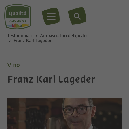
MENU
Testimonials
Ambasciatori del gusto
Franz Karl Lageder
Vino
Franz Karl Lageder
Privato
Ditta