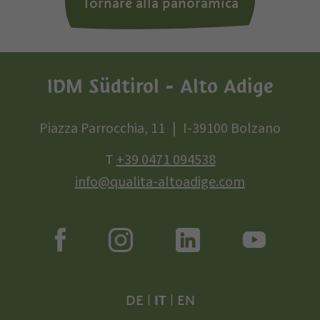
Tornare alla panoramica
IDM Südtirol - Alto Adige
Piazza Parrocchia, 11
I-39100 Bolzano
T
+39 0471 094538
info@qualita-altoadige.com
DE
|
IT
|
EN