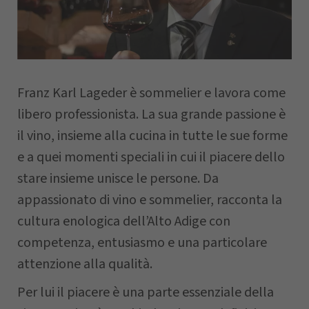
Nome
Franz Karl Lageder è sommelier e lavora come
Cognome
libero professionista. La sua grande passione è
il vino, insieme alla cucina in tutte le sue forme
Azienda
e a quei momenti speciali in cui il piacere dello
stare insieme unisce le persone. Da
appassionato di vino e sommelier, racconta la
CAP
cultura enologica dell’Alto Adige con
competenza, entusiasmo e una particolare
attenzione alla qualità.
Comune
Per lui il piacere è una parte essenziale della