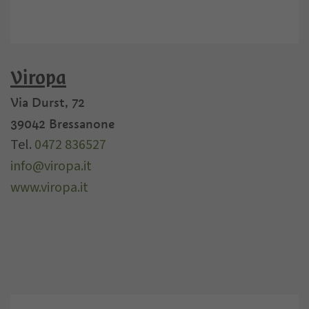
Viropa
Via Durst, 72
39042
Bressanone
Tel.
0472 836527
info@viropa.it
www.viropa.it