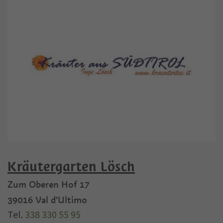
Kräutergarten Lösch
Zum Oberen Hof 17
39016
Val d'Ultimo
Tel.
338 330 55 95