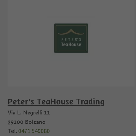
Peter's TeaHouse Trading
Via L. Negrelli 11
39100
Bolzano
Tel.
0471 549080