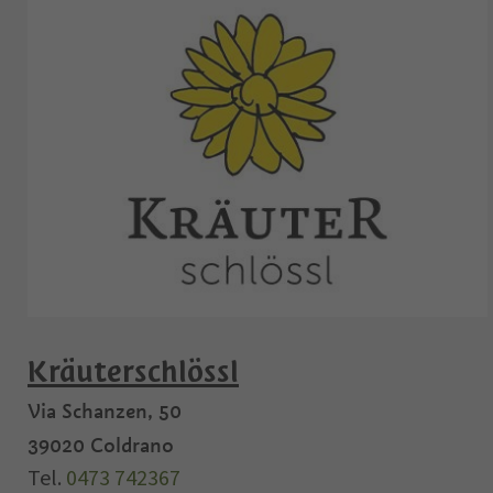
Kräuterschlössl
Via Schanzen, 50
39020
Coldrano
Tel.
0473 742367