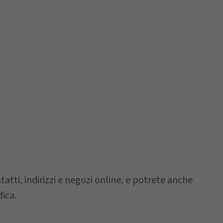
atti, indirizzi e negozi online, e potrete anche
ica.