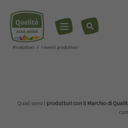
MENU
Produttori
I nostri produttori
Quali sono i
produttori con il Marchio di Qualit
com