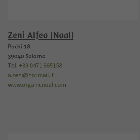
Zeni Alfeo (Noal)
Pochi 18
39040
Salorno
Tel.
+39 0471 885158
a.zeni@hotmail.it
www.organicnoal.com