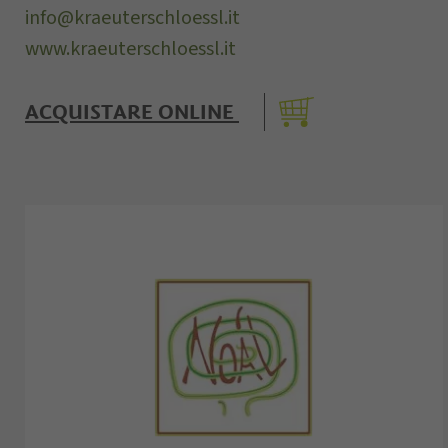
info@kraeuterschloessl.it
www.kraeuterschloessl.it
ACQUISTARE ONLINE