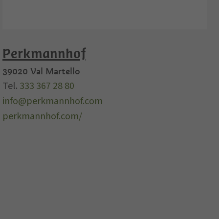
Perkmannhof
39020
Val Martello
Tel.
333 367 28 80
info@perkmannhof.com
perkmannhof.com/