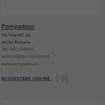
Pompadour
Via Negrelli, 11
39100
Bolzano
Tel.
0471 549000
webmail@pompadour.it
www.pompadour.it
ACQUISTARE ONLINE