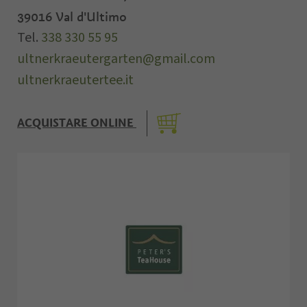
39016
Val d'Ultimo
Tel.
338 330 55 95
ultnerkraeutergarten@gmail.com
ultnerkraeutertee.it
ACQUISTARE ONLINE