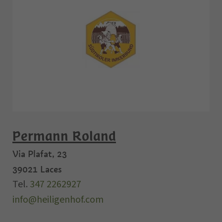
Permann Roland
Via Plafat, 23
39021
Laces
Tel.
347 2262927
info@heiligenhof.com