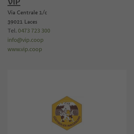
VIP
Via Centrale 1/c
39021
Laces
Tel.
0473 723 300
info@vip.coop
www.vip.coop