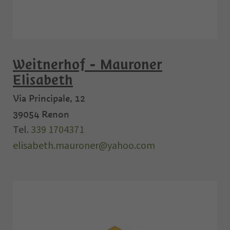
Weitnerhof - Mauroner
Elisabeth
Via Principale, 12
39054
Renon
Tel.
339 1704371
elisabeth.mauroner@yahoo.com