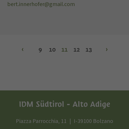
bert.innerhofer@gmail.com
‹
9
10
11
12
13
›
IDM Südtirol - Alto Adige
Piazza Parrocchia, 11
I-39100 Bolzano