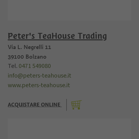
Peter's TeaHouse Trading
Via L. Negrelli 11
39100
Bolzano
Tel.
0471 549080
info@peters-teahouse.it
www.peters-teahouse.it
ACQUISTARE ONLINE