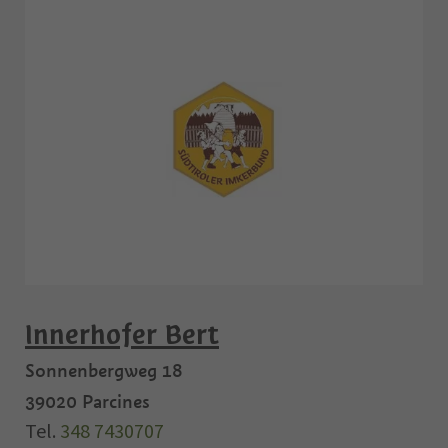
Innerhofer Bert
Sonnenbergweg 18
39020
Parcines
Tel.
348 7430707