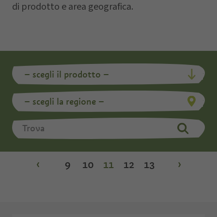
di prodotto e area geografica.
‹
9
10
11
12
13
›