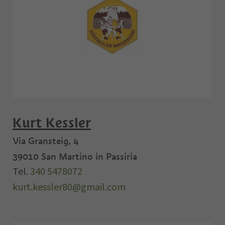
Kurt Kessler
Via Gransteig, 4
39010
San Martino in Passiria
Tel.
340 5478072
kurt.kessler80@gmail.com