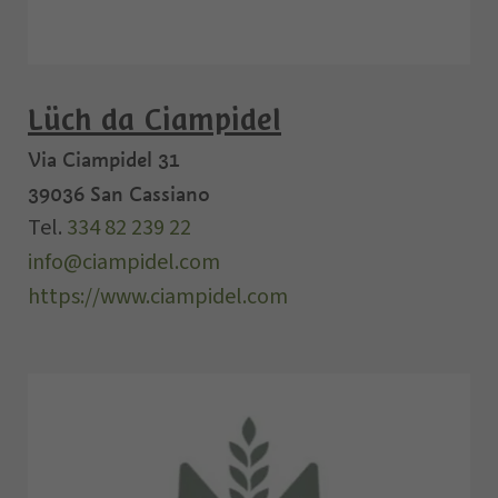
Lüch da Ciampidel
Via Ciampidel 31
39036
San Cassiano
Tel.
334 82 239 22
info@ciampidel.com
https://www.ciampidel.com