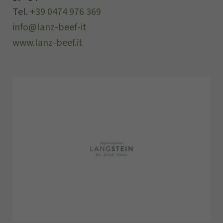
Tel.
+39 0474 976 369
info@lanz-beef-it
www.lanz-beef.it