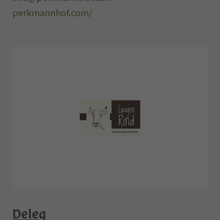
perkmannhof.com/
Deleg