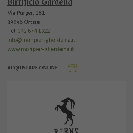
Birrificio Gardena
Via Purger, 181
39046
Ortisei
Tel.
342 674 1322
info@monpier-gherdeina.it
www.monpier-gherdeina.it
ACQUISTARE ONLINE