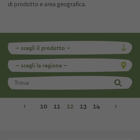
di prodotto e area geografica.
‹
10
11
12
13
14
›