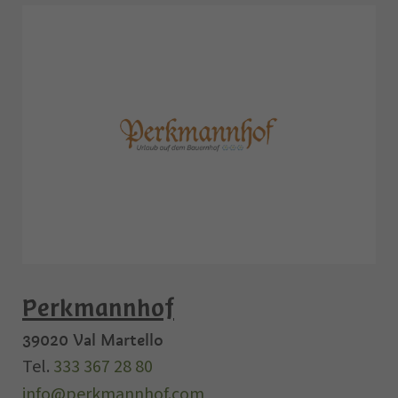
Perkmannhof
39020
Val Martello
Tel.
333 367 28 80
info@perkmannhof.com