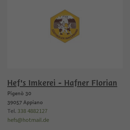
Hef's Imkerei - Hafner Florian
Pigenò 30
39057
Appiano
Tel.
338 4882127
hefs@hotmail.de