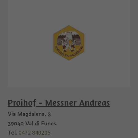
Proihof - Messner Andreas
Via Magdalena, 3
39040
Val di Funes
Tel.
0472 840205