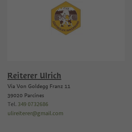
Reiterer Ulrich
Via Von Goldegg Franz 11
39020
Parcines
Tel.
349 0732686
ulireiterer@gmail.com