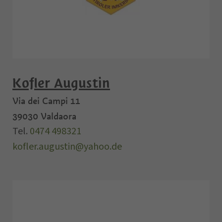
Kofler Augustin
Via dei Campi 11
39030
Valdaora
Tel.
0474 498321
kofler.augustin@yahoo.de