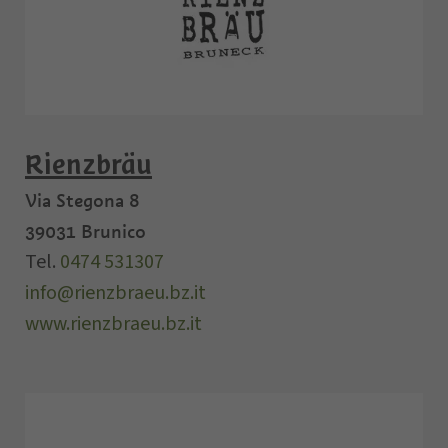
Rienzbräu
Via Stegona 8
39031
Brunico
Tel.
0474 531307
info@rienzbraeu.bz.it
www.rienzbraeu.bz.it