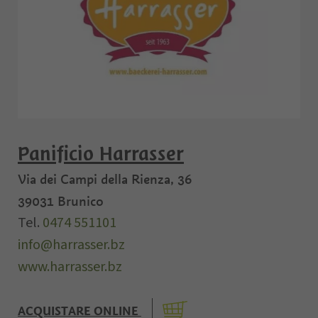
Panificio Harrasser
Via dei Campi della Rienza, 36
39031
Brunico
Tel.
0474 551101
info@harrasser.bz
www.harrasser.bz
ACQUISTARE ONLINE