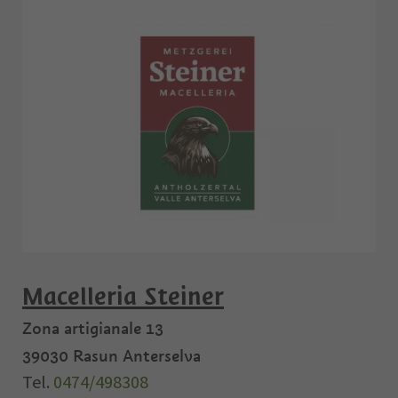
Macelleria Steiner
Zona artigianale 13
39030
Rasun Anterselva
Tel.
0474/498308