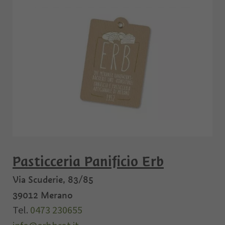
Pasticceria Panificio Erb
Via Scuderie, 83/85
39012
Merano
Tel.
0473 230655