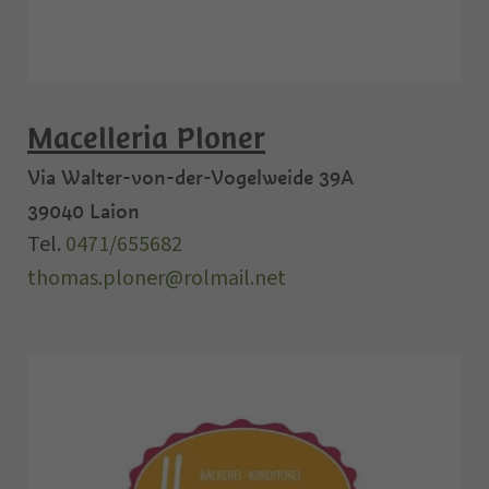
Macelleria Ploner
Via Walter-von-der-Vogelweide 39A
39040
Laion
Tel.
0471/655682
thomas.ploner@rolmail.net