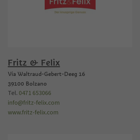
Fritz & Felix
Via Waltraud-Gebert-Deeg 16
39100
Bolzano
Tel.
0471 653066
info@fritz-felix.com
www.fritz-felix.com