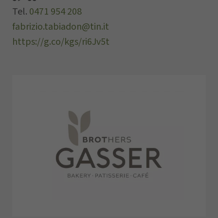
Tel.
0471 954 208
fabrizio.tabiadon@tin.it
https://g.co/kgs/ri6Jv5t