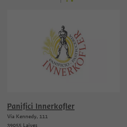
Panifici Innerkofler
Via Kennedy, 111
39055
Laives