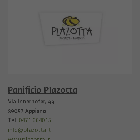
Panificio Plazotta
Via Innerhofer, 44
39057
Appiano
Tel.
0471 664015
info@plazotta.it
www.plazotta.it