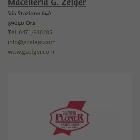
Macelleria G. Zelger
Via Stazione 64A
39040
Ora
Tel.
0471/810285
info@gzelger.com
www.gzelger.com