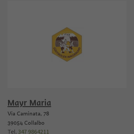
Mayr Maria
Via Caminata, 78
39054
Collalbo
Tel.
347 9864211