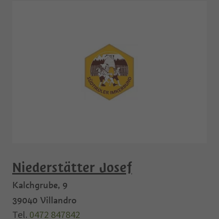
Niederstätter Josef
Kalchgrube, 9
39040
Villandro
Tel.
0472 847842