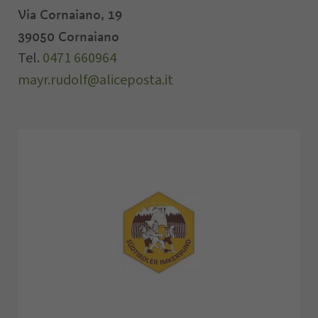
Via Cornaiano, 19
39050
Cornaiano
Tel.
0471 660964
mayr.rudolf@aliceposta.it