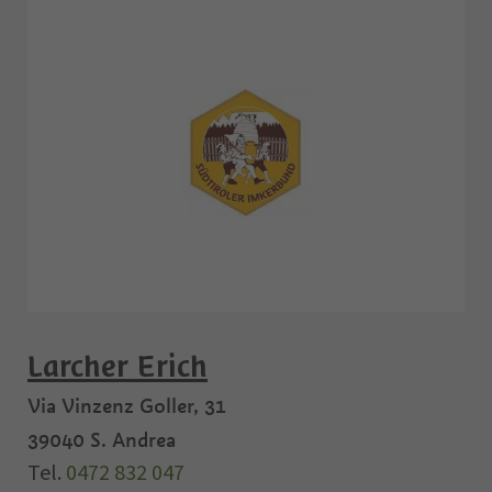
Larcher Erich
Via Vinzenz Goller, 31
39040
S. Andrea
Tel.
0472 832 047