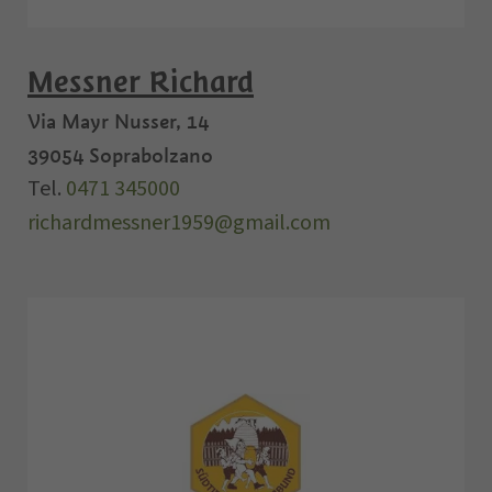
Messner Richard
Via Mayr Nusser, 14
39054
Soprabolzano
Tel.
0471 345000
richardmessner1959@gmail.com