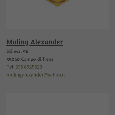
Moling Alexander
Stilves, 96
39040
Campo di Trens
Tel.
335 6925823
molingalexander@yahoo.it