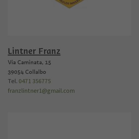
Lintner Franz
Via Caminata, 15
39054
Collalbo
Tel.
0471 356775
franzlintner1@gmail.com