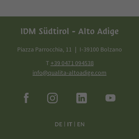
IDM Südtirol - Alto Adige
Piazza Parrocchia, 11
I-39100 Bolzano
T
+39 0471 094538
info@qualita-altoadige.com
DE
|
IT
|
EN