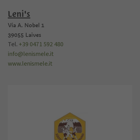
Leni's
Via A. Nobel 1
39055
Laives
Tel.
+39 0471 592 480
info@lenismele.it
www.lenismele.it