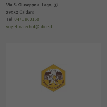
Via S. Giuseppe al Lago, 37
39052
Caldaro
Tel.
0471 960150
vogelmaierhof@alice.it