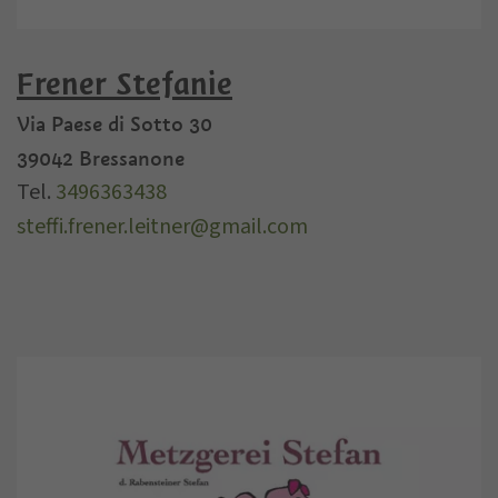
Frener Stefanie
Via Paese di Sotto 30
39042
Bressanone
Tel.
3496363438
steffi.frener.leitner@gmail.com