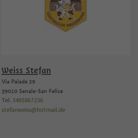
Weiss Stefan
Via Palade 29
39010
Senale-San Felice
Tel.
3495867236
stefanweiss@hotmail.de