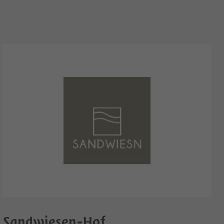
Sandwiesen-Hof