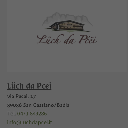
Lüch da Pcei
via Pecei, 17
39036
San Cassiano/Badia
Tel.
0471 849286
info@luchdapcei.it