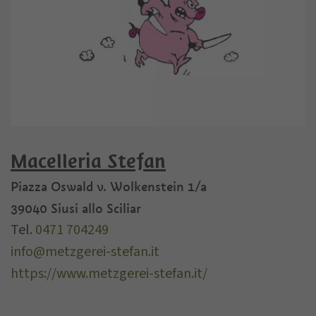
Macelleria Stefan
Piazza Oswald v. Wolkenstein 1/a
39040
Siusi allo Sciliar
Tel.
0471 704249
info@metzgerei-stefan.it
https://www.metzgerei-stefan.it/