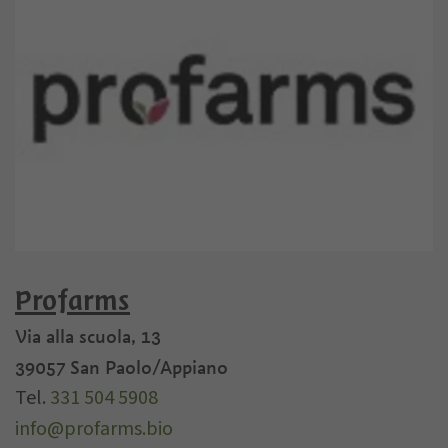
Profarms
Via alla scuola, 13
39057
San Paolo/Appiano
Tel.
331 504 5908
info@profarms.bio