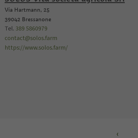
Via Hartmann, 25
39042
Bressanone
Tel.
389 5860979
contact@solos.farm
https://www.solos.farm/
‹