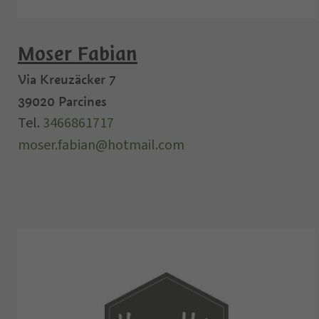
Moser Fabian
Via Kreuzäcker 7
39020
Parcines
Tel.
3466861717
moser.fabian@hotmail.com