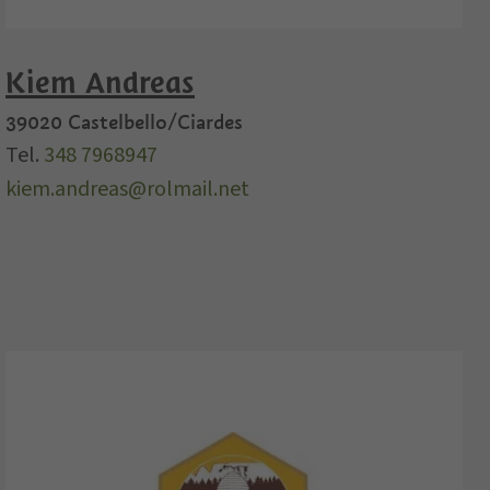
Kiem Andreas
39020
Castelbello/Ciardes
Tel.
348 7968947
kiem.andreas@rolmail.net