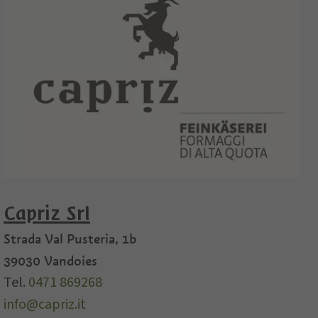
Capriz Srl
Strada Val Pusteria, 1b
39030
Vandoies
Tel.
0471 869268
info@capriz.it