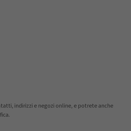
atti, indirizzi e negozi online, e potrete anche
ica.