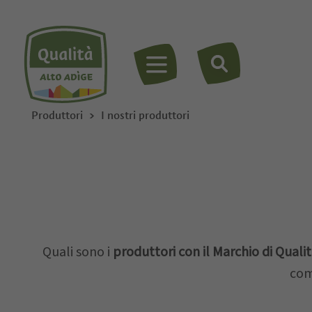
MENU
Produttori
I nostri produttori
Quali sono i
produttori con il Marchio di Qualit
com