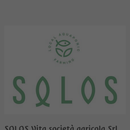
SOLOS Vita società agricola Srl