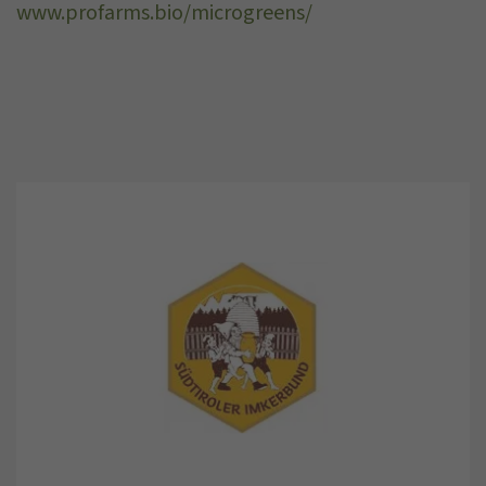
www.profarms.bio/microgreens/