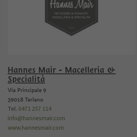
Hannes Mair - Macelleria &
Specialità
Via Principale 9
39018
Terlano
Tel.
0471 257 114
info@hannesmair.com
www.hannesmair.com