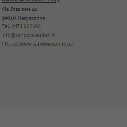
Via Stazione 23
39010
Gargazzone
Tel.
0471 962603
info@sandwiesenhof.it
https://www.sandwiesenhof.it/