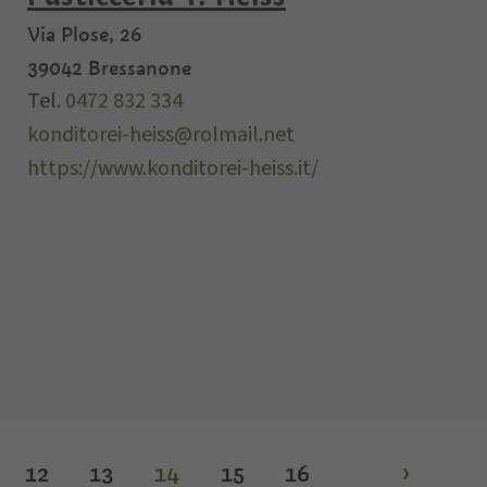
Via Plose, 26
39042
Bressanone
Tel.
0472 832 334
konditorei-heiss@rolmail.net
https://www.konditorei-heiss.it/
12
13
14
15
16
›